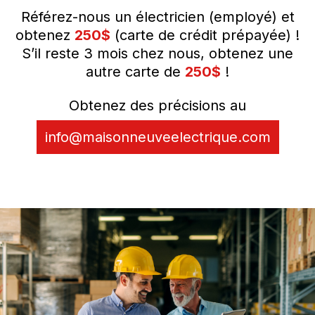
Référez-nous un électricien (employé) et
obtenez
250$
(carte de crédit prépayée) !
S’il reste 3 mois chez nous, obtenez une
autre carte de
250$
!
Obtenez des précisions au
info@maisonneuveelectrique.com