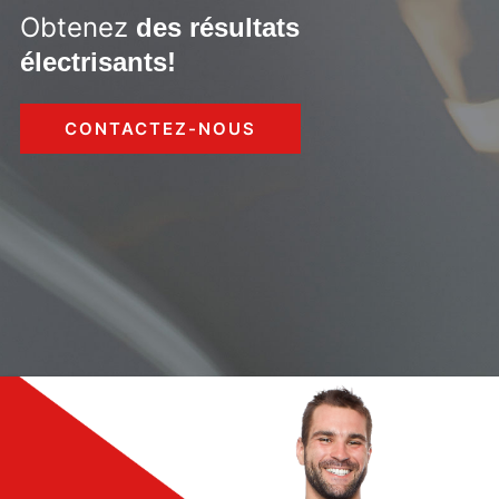
Obtenez
des résultats
électrisants!
CONTACTEZ-NOUS