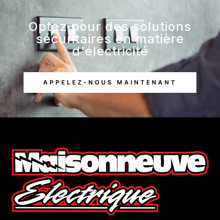
Optez pour des solutions
sécuritaires en matière
d'électricité
APPELEZ-NOUS MAINTENANT