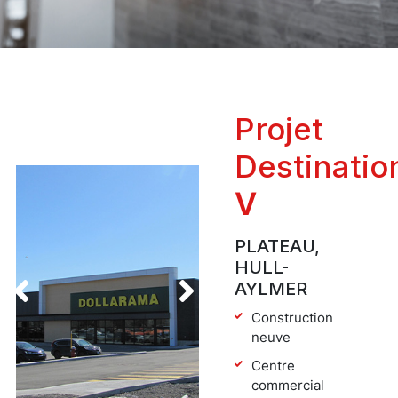
Projet
Destinatio
V
PLATEAU,
HULL-
AYLMER
Construction
neuve
Centre
commercial