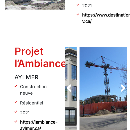
2021
https://www.destinatio
v.ca/
Projet
l’Ambiance
AYLMER
Construction
neuve
Résidentiel
2021
https://lambiance-
aylmer.ca/