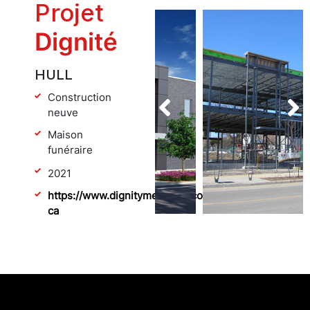
Projet
Dignité
HULL
Construction
neuve
Maison
funéraire
2021
https://www.dignitymemorial.com/fr-
ca